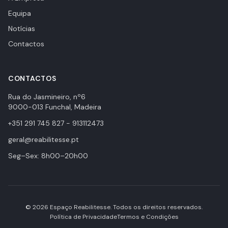
Equipa
Notícias
Contactos
CONTACTOS
Rua do Jasmineiro, nº6
9000-013 Funchal, Madeira
+351 291 745 827 - 913112473
geral@reabilitesse.pt
Seg–Sex: 8h00–20h00
© 2026 Espaço Reabilitesse. Todos os direitos reservados.
Política de Privacidade
Termos e Condições