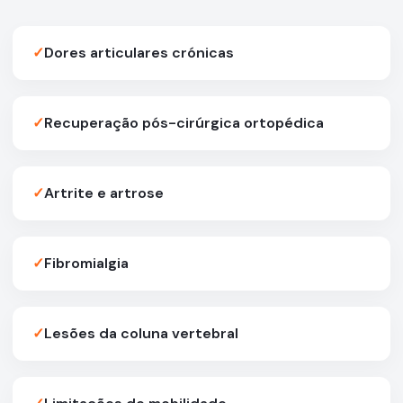
✓
Dores articulares crónicas
✓
Recuperação pós-cirúrgica ortopédica
✓
Artrite e artrose
✓
Fibromialgia
✓
Lesões da coluna vertebral