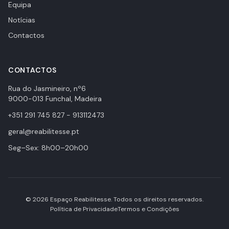
Equipa
Notícias
Contactos
CONTACTOS
Rua do Jasmineiro, nº6
9000-013 Funchal, Madeira
+351 291 745 827 - 913112473
geral@reabilitesse.pt
Seg–Sex: 8h00–20h00
© 2026 Espaço Reabilitesse. Todos os direitos reservados.
Política de Privacidade
Termos e Condições