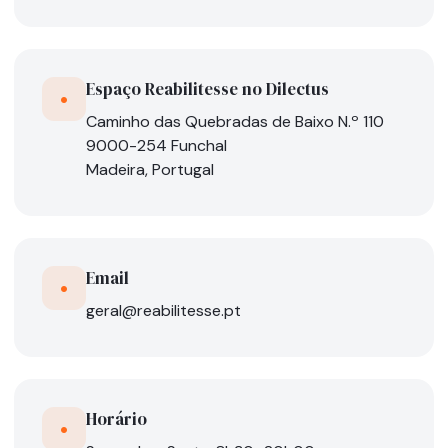
Espaço Reabilitesse no Dilectus
•
Caminho das Quebradas de Baixo N.º 110
9000-254 Funchal
Madeira, Portugal
Email
•
geral@reabilitesse.pt
Horário
•