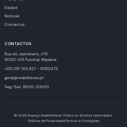
Equipa
Notícias
Contactos
CONTACTOS
Rua do Jasmineiro, nº6
9000-013 Funchal, Madeira
+351 291 745 827 - 913112473
geral@reabilitesse.pt
Seg–Sex: 8h00–20h00
© 2026 Espaço Reabilitesse. Todos os direitos reservados.
Política de Privacidade
Termos e Condições